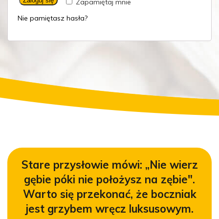
Zaloguj się
Zapamiętaj mnie
Nie pamiętasz hasła?
Stare przysłowie mówi:
„Nie wierz
gębie póki nie położysz na zębie".
Warto się przekonać, że boczniak
jest
grzybem wręcz luksusowym.